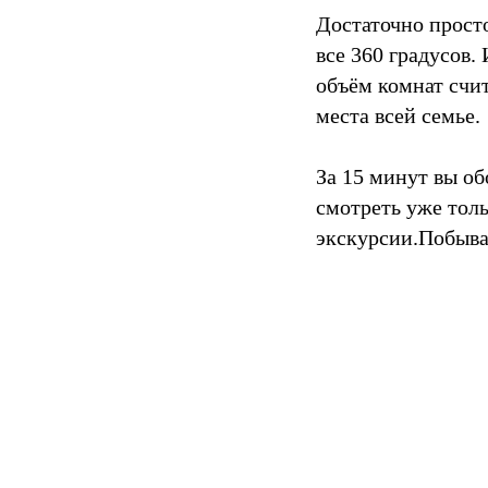
Достаточно прост
все 360 градусов.
объём комнат счит
места всей семье.
За 15 минут вы об
смотреть уже толь
экскурсии.Побыват