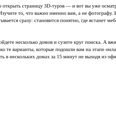
о открыть страницу 3D-туров — и вот вы уже осмат
 Изучите то, что важно именно вам, а не фотографу.
ывается сразу: становится понятно, где встанет меб
ойдете несколько домов и сузите круг поиска. А вж
ко те варианты, которые подошли вам на этапе онл
ь в нескольких домах за 15 минут не выходя из офи