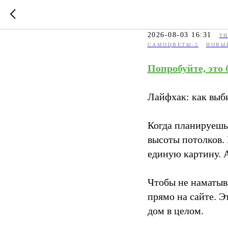
3D-туры 
2026-08-03 16:31
ТИ
САМОЦВЕТЫ-2
НОВЫ
Попробуйте, это 
Лайфхак: как выби
Когда планируешь 
высоты потолков.
единую картину. А
Чтобы не наматыв
прямо на сайте. Э
дом в целом.