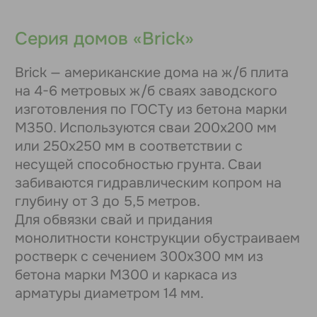
время. Мы покажем Вам микрорайон и
ответим на все вопросы.
Записаться на эксурсию
Видео о
загородной жизни