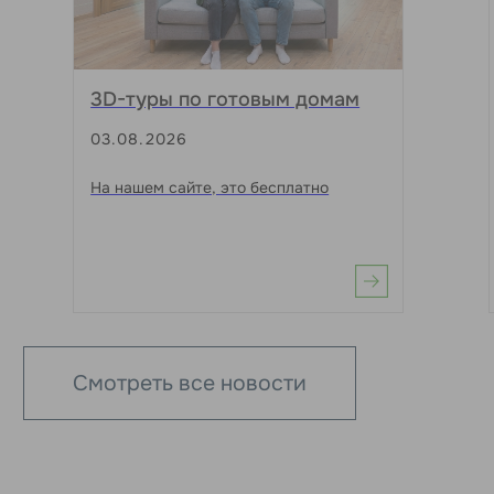
информационный характер и не является публичной
офертой, определяемой положениями Статьи 437
Гражданского Кодекса РФ.
ИП Борисова Мария Александровна
ИНН: 183208750989
3D-туры по готовым домам
03.08.2026
На нашем сайте, это бесплатно