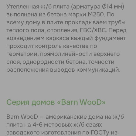
3D-туры
Дома
Деревянные дома
Каркасные дома
Каменные дома