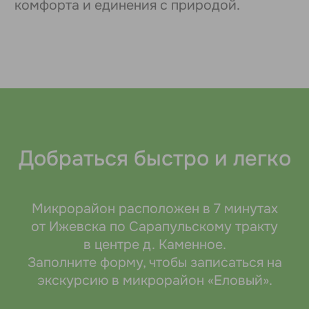
Только плюсы
Экономия
Удобное
расположение
Прописка в д. Каменное —
7 минут от Ижевска
сельские тарифы и льготы
в центре д. Каменное