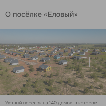
Добраться быстро и легко
Микрорайон расположен в 7 минутах
от Ижевска по Сарапульскому тракту
в центре д. Каменное.
Заполните форму, чтобы записаться на
экскурсию в микрорайон «Еловый».