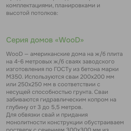
Смотреть все новости
Все микрорайоны