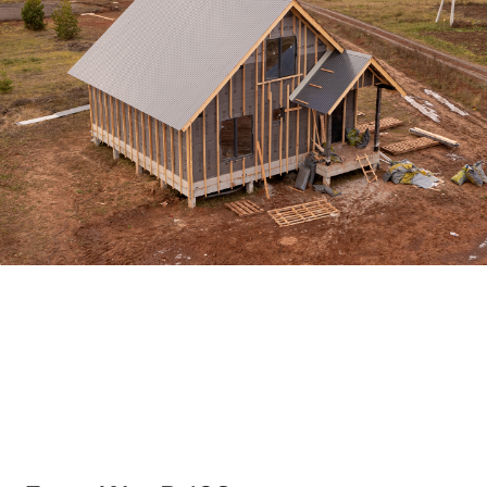
Дом «WooD 116»
по адресу ул. Кедровая, 5.