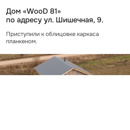
Видео о
загородной жизни