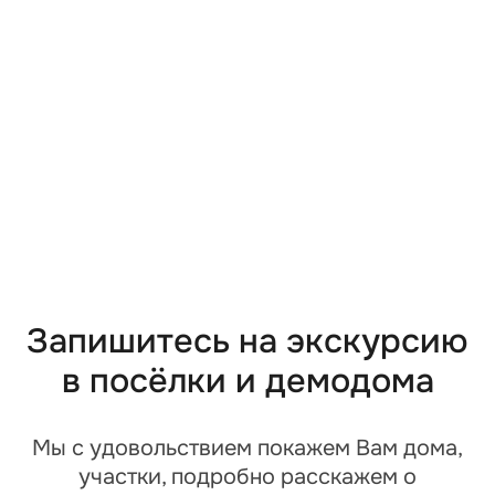
3D-туры
Дома
Деревянные дома
Каркасные дома
Каменные дома
Дома из газоблоков
Дома из газобетона
Одноэтажные дома