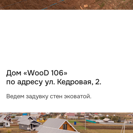
Дом «WooD 103»
по адресу ул. Кедровая, 3.
Завершили монтаж кровли.