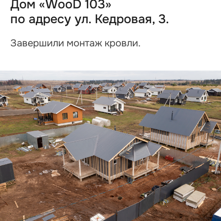
Завершили кровельные работы и установку
окон. Ведем подготовку материала к
задувке стен эковатой.