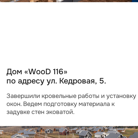
Дом «WooD 81»
по адресу ул. Шишечная, 9.
Приступили к облицовке каркаса
планкеном.