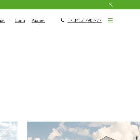
ки
Бани
Акции
+7 3412 790-777