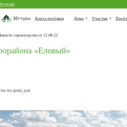
 больше
Карта посёлков
Дома
Участки
Посёл
овости строительства от 12.08.22
крорайона «Еловый»
нты по дому для