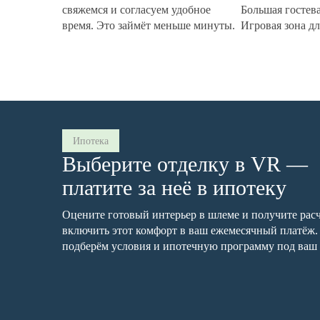
свяжемся и согласуем удобное
Большая гостева
время. Это займёт меньше минуты.
Игровая зона дл
Ипотека
Выберите отделку в VR —
платите за неё в ипотеку
Оцените готовый интерьер в шлеме и получите расч
включить этот комфорт в ваш ежемесячный платёж
подберём условия и ипотечную программу под ваш