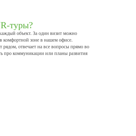
R-туры?
 каждый объект. За один визит можно
 в комфортной зоне в нашем офисе.
 рядом, отвечает на все вопросы прямо во
ать про коммуникации или планы развития