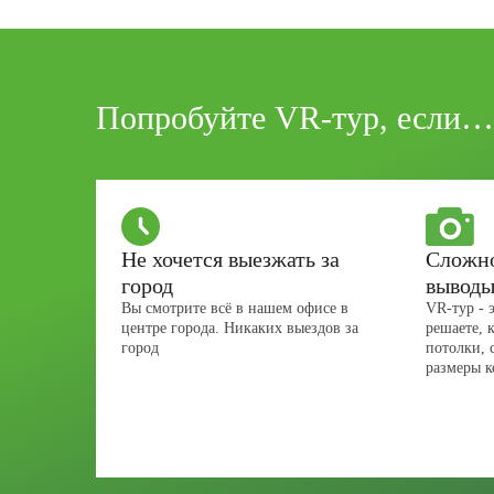
Попробуйте VR-тур, если…
Не хочется выезжать за
Сложно
город
выводы
Вы смотрите всё в нашем офисе в
VR-тур - 
центре города. Никаких выездов за
решаете, 
город
потолки, 
размеры к