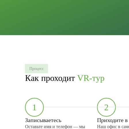
Процесс
Как проходит
VR-тур
1
2
Записываетесь
Приходите в
Оставьте имя и телефон — мы
Наш офис в сам