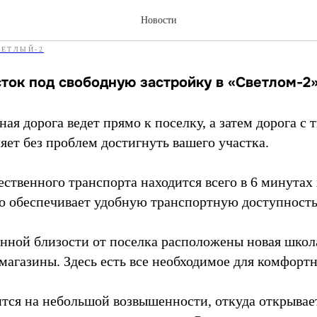
 участок в «Светлом-2»
Новости
ВЕТЛЫЙ-2
ток под свободную застройку в «Светлом-2
я дорога ведет прямо к поселку, а затем дорога с 
ет без проблем достигнуть вашего участка.
твенного транспорта находится всего в 6 минутах 
то обеспечивает удобную транспортную доступность
нной близости от поселка расположены новая школа
магазины. Здесь есть все необходимое для комфорт
тся на небольшой возвышенности, откуда открывае