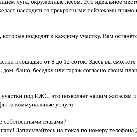
лнцем луга, окруженные лесом. Это идеальное место
желает насладиться прекрасными пейзажами прямо и
которые подводят к каждому участку. Вам останетс
тки площадью от 8 до 12 соток. Здесь вы сможете 
 дом, баню, беседку или гараж согласно своим пла
частки под ИЖС, что позволяет нашим жителям п
ы за коммунальные услуги.
се собственными глазами?
 шанс! Записывайтесь на показ по номеру телефона