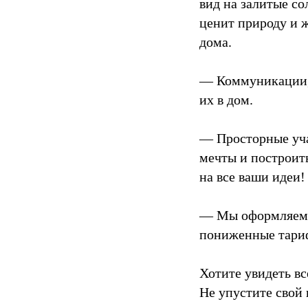
вид на залитые со
ценит природу и 
дома.
— Коммуникации, 
их в дом.
— Просторные учас
мечты и построить
на все ваши идеи!
— Мы оформляем у
пониженные тариф
Хотите увидеть в
Не упустите свой