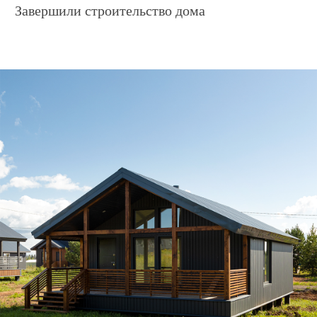
Запишитесь на экскурсию в
посёлки и демодома
Мы с удовольствием покажем Вам дома,
участки, подробно расскажем о способах
оплаты, новостях, акциях, скидках, условиях
оплаты, преимуществах загородной жизни и
о многом другом.