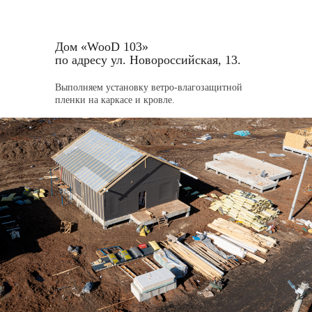
с городским комфортом
Дом «WooD 103»
по адресу ул. Новороссийская, 13.
Выполняем установку ветро-влагозащитной
пленки на каркасе и кровле.
Видео о загородной
жизни