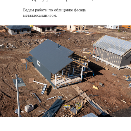
о многом другом.
Ведем работы по облицовке фасада
металлосайдингом.
Загородная жизнь