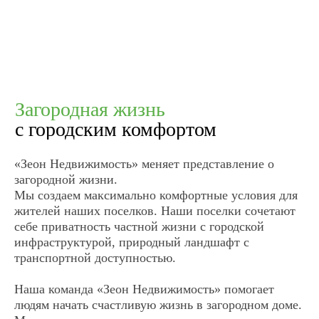
vkontakte
Офис продаж
Ижевск, ул. Свердлова, 28
с 9:00 до 18:00
Политика конфиденциальности
© 2014-2026 «Зеон Недвижимость»
ВНИМАНИЕ! Данный сайт носит исключительно
информационный характер и не является публичной офертой,
определяемой положениями Статьи 437 Гражданского Кодекса
РФ.
ИП Борисова Мария Александровна
ИНН: 183208750989