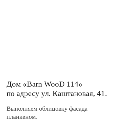
планкеном.
Дом «Barn WooD 140»