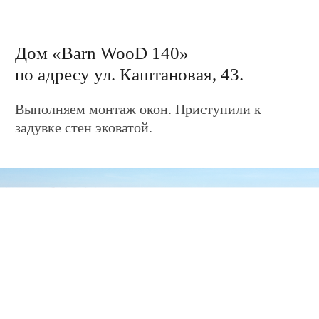
Дом «WooD 103»
по адресу ул. Новороссийская, 4.
Ведем подготовку каркаса к установке
металлосайдинга.