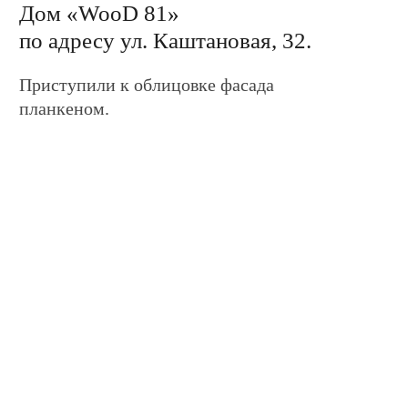
Дом «Barn WooD 114»
по адресу ул. Каштановая, 41.
Выполняем облицовку фасада