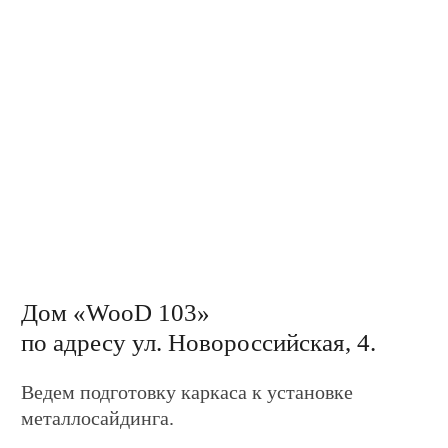
Дом «WooD 81»
по адресу ул. Новороссийская, 6.
Завершили задувку стен эковатой.