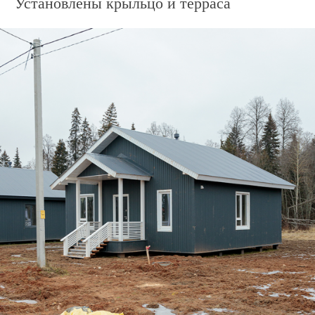
Дом по адресу
ул. Столичная, 28
Облицовка каркаса металлосайдингом