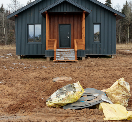
Дом по адресу
ул. Столичная, 24
Подготовка материала для монтажа
кровли