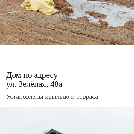
Дом по адресу
ул. Столичная, 30
Облицовка каркаса металлосайдингом