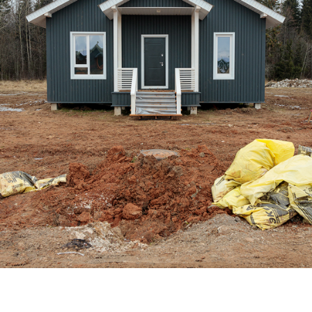
Дом по адресу
ул. Зелёная, 46
Установлены крыльцо и терраса