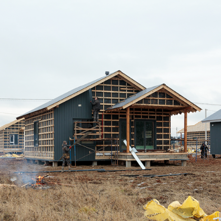
Дом по адресу
ул. Столичная, 39
Подготовка материала для облицовки
каркаса металлосайдингом