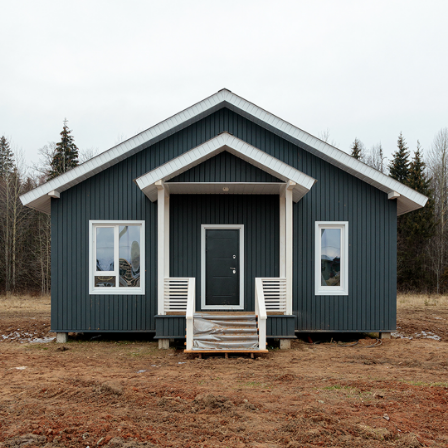
Дом по адресу
ул. Зелёная, 48
Установлены крыльцо и терраса