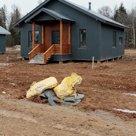
Дом по адресу
ул. Столичная, 32
Облицовка каркаса металлосайдингом