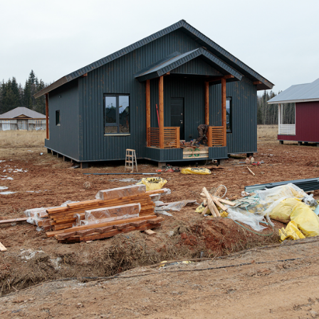
каркаса металлосайдингом