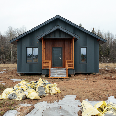
Дом по адресу
ул. Зелёная, 42
Установлены крыльцо и терраса