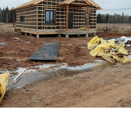
Облицовка каркаса металлосайдингом