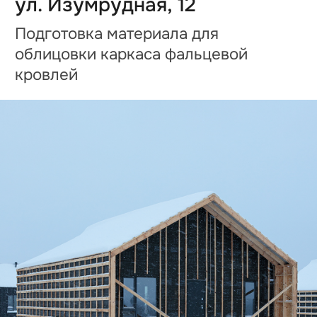
Дом по адресу
ул. Рубиновая, 13
Завершена облицовка фасада
планкеном