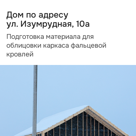
Дом по адресу
ул. Изумрудная, 16а
Подключение дома к инженерным
сетям