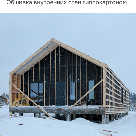
Дом по адресу
ул. Изумрудная, 6
Монтаж коммуникаций тёплого пола