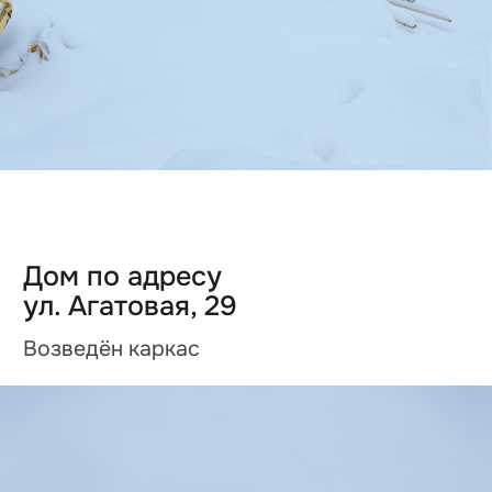
Дом по адресу
ул. Изумрудная, 6а
Залита бетоном плита с тёплым полом