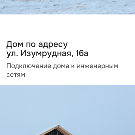
Видео о
загородной жизни