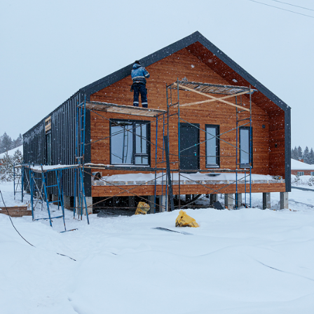
Дом по адресу
ул. Агатовая, 24
Подготовка материала для облицовки
каркаса фальцевой кровлей