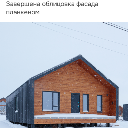
ВНИМАНИЕ! Данный сайт носит исключительно
информационный характер и не является публичной
офертой, определяемой положениями Статьи 437
Гражданского Кодекса РФ.
ИП Борисова Мария Александровна
ИНН: 183208750989