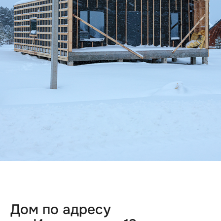
Дом по адресу
ул. Изумрудная, 18
Подключение дома к инженерным
сетям