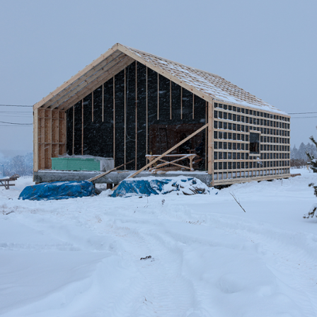
Дом по адресу
ул. Изумрудная, 14
Подключение дома к инженерным
сетям