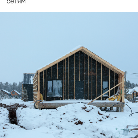
Монтаж лестниц на крыльце и
террасе