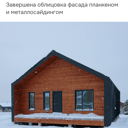
Дом по адресу
ул. Агатовая, 23
Облицовка каркаса металлосайдингом