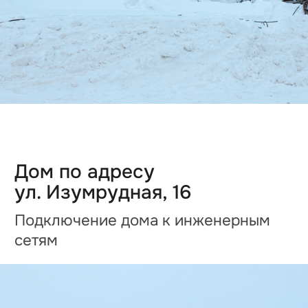
Дом по адресу
ул. Хрустальная, 28
Монтаж ветро-влагозащитной
плёнки