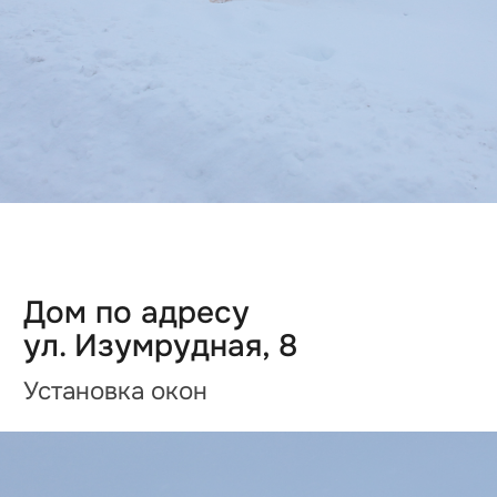
Дом по адресу
ул. Изумрудная, 12
Подготовка материала для
облицовки каркаса фальцевой
кровлей