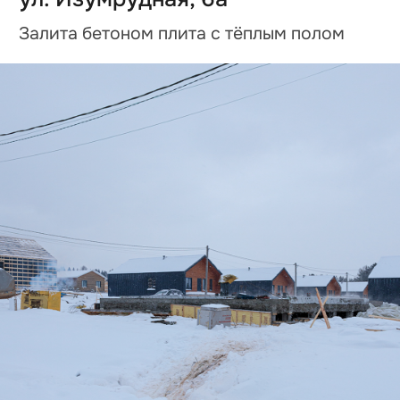
Подготовка материала для
облицовки каркаса фальцевой
кровлей