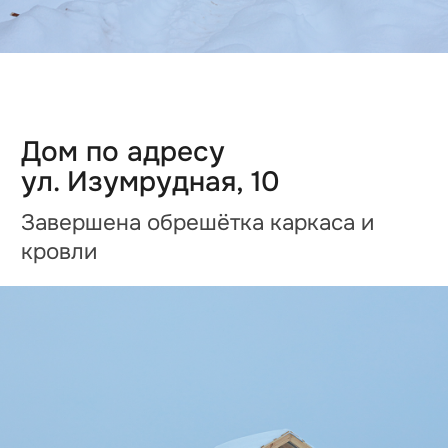
Дом по адресу
ул. Изумрудная, 16
Подключение дома к инженерным
сетям