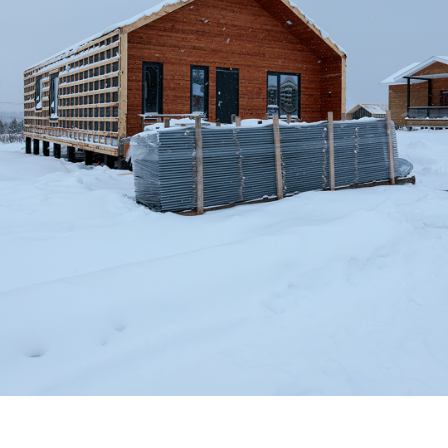
Дом по адресу
ул. Агатовая, 27
Обшивка внутренних стен гипсокартоном