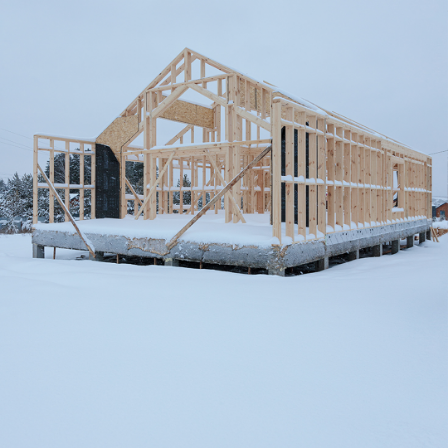
Дом по адресу
ул. Изумрудная, 8
Установка окон