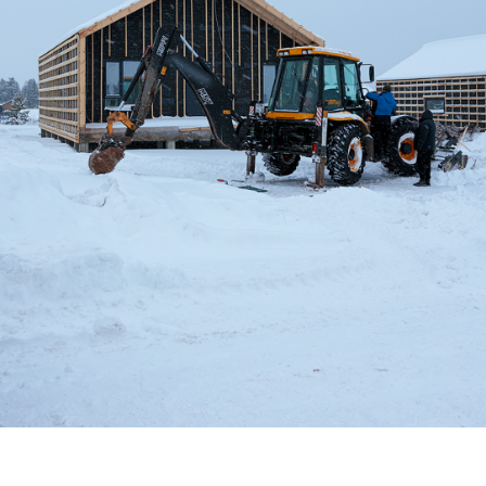
3D-туры
Дома
Деревянные дома
Каркасные дома
Каменные дома