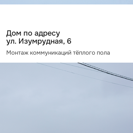
Дом по адресу
ул. Изумрудная, 10
Завершена обрешётка каркаса и
кровли