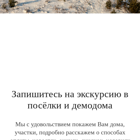
Мы с удовольствием покажем Вам дома,
участки, подробно расскажем о способах
оплаты, новостях, акциях, скидках, условиях
оплаты, преимуществах загородной жизни и
о многом другом.