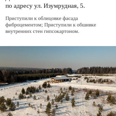
Запишитесь на экскурсию в
посёлки и демодома