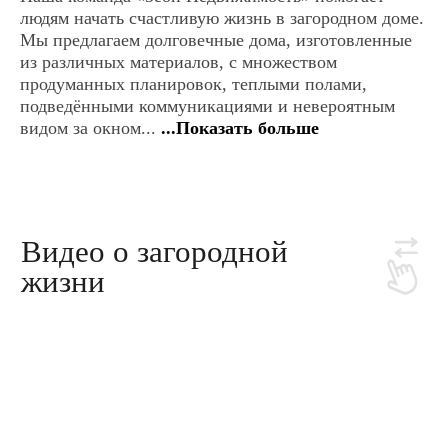
3D-туры
Дома
Деревянные дома
Каркасные дома
Каменные дома
Дома из газоблоков
Дома из газобетона
Одноэтажные дома
Двухэтажные дома
Дома по Сарапульскому тракту
Дома по Нылгинскому тракту
Дома в Ягульском направлении
Участки
Участки под ИЖС