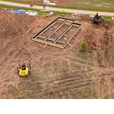
Дом по адресу
ул. Изумрудная, 31
Завершили заливку ростверка