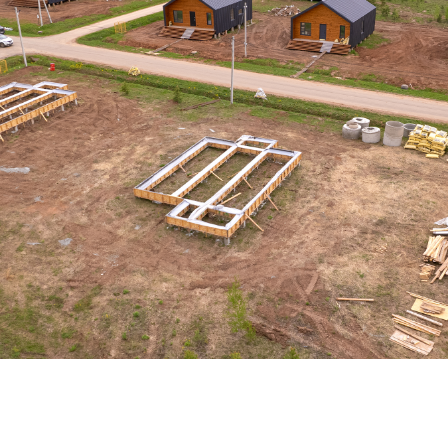
Дом по адресу
ул. Изумрудная, 37
Ведём облицовку каркаса фальцем и
кровельные работы