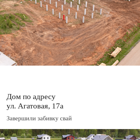
Дом по адресу
ул. Агатовая, 21
Завершили возведение ростверка