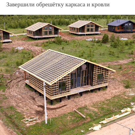
Дом по адресу
ул. Агатовая, 13
Завершили заливку плиты