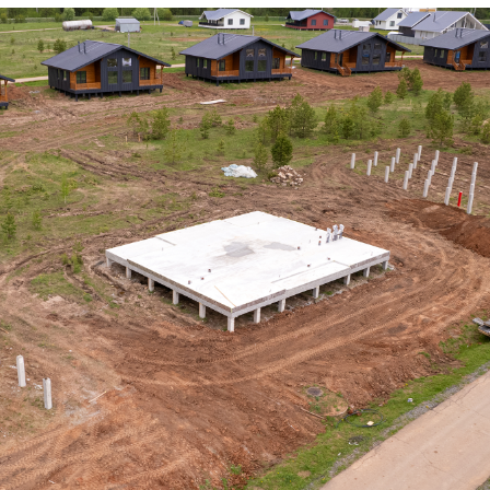
Дом по адресу
ул. Агатовая, 17а
Завершили забивку свай