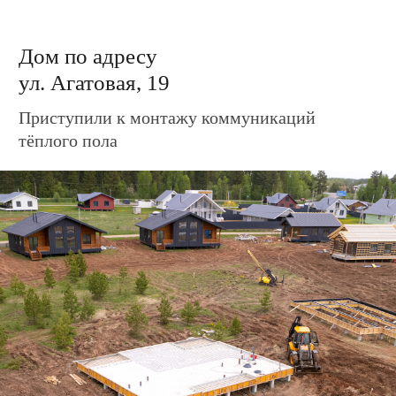
Завершили монтаж ветро-влагозащитной
плёнки
Дом по адресу