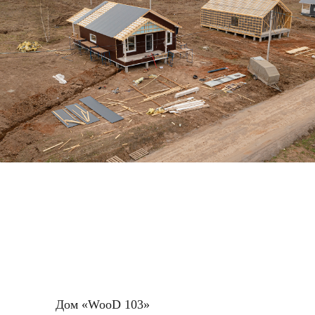
Дом «WooD 81»
по адресу ул. Ильинская, 34.
Завершили кровельные работы.
Дом «WooD 103»