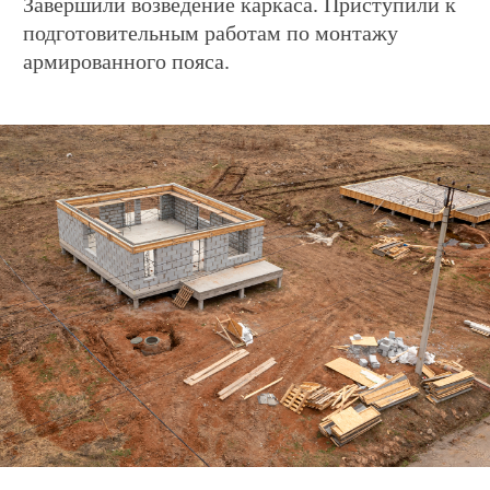
Дом «WooD 81»
по адресу ул. Павловская, 2.
Приступили к подготовительным работам
по заливке бетоном теплого пола.