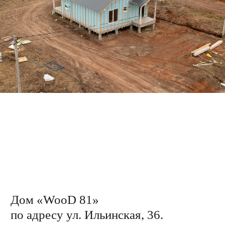
по адресу ул. Ильинская, 56.
Приступили к подготовительным работам
по заливке бетоном теплого пола.