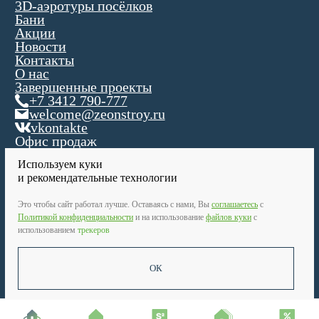
Используем куки
и рекомендательные технологии
Это чтобы сайт работал лучше. Оставаясь с нами, Вы
соглашаетесь
c
Политикой конфиденциальности
и на использование
файлов куки
с
использованием
трекеров
ОК