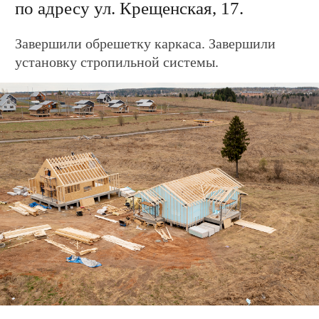
Видео о загородной
жизни