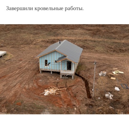
Дом «Brick 103»
по адресу ул. Ильинская, 58.
Завершили возведение каркаса. Приступили к
подготовительным работам по монтажу
армированного пояса.