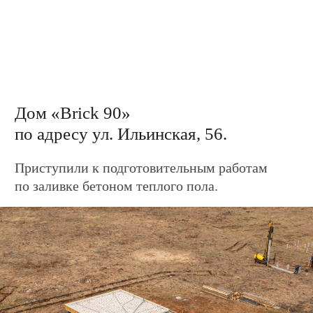
Дом «Barn WooD 101»
по адресу ул. Крещенская, 15.
Завершили установку стропильной системы.