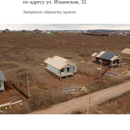
по адресу ул. Ильинская, 32.
Завершили обрешетку кровли.
Дом «WooD 81»
по адресу ул. Ильинская, 36.