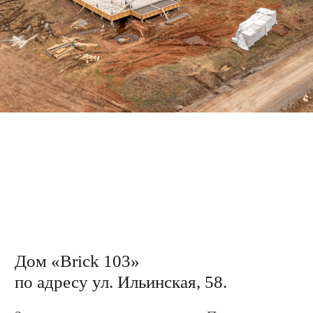
Дом «WooD 130»
по адресу ул. Крещенская, 17.
Завершили обрешетку каркаса. Завершили
установку стропильной системы.