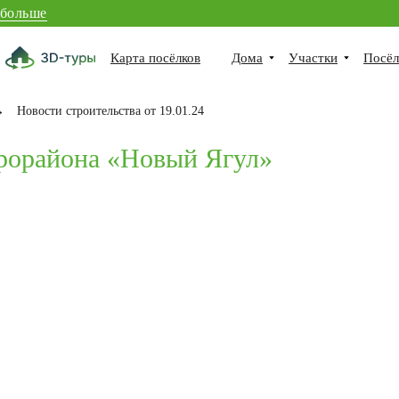
 больше
Карта посёлков
Дома
Участки
Посёл
→
Новости строительства от 19.01.24
крорайона «Новый Ягул»