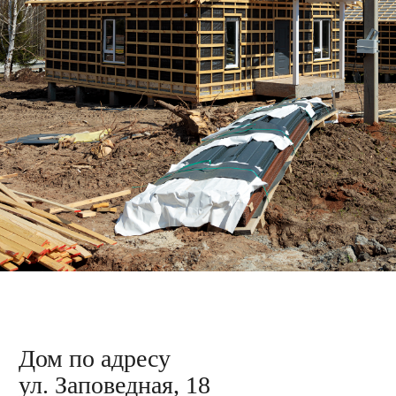
Дом по адресу
ул. Зелёная, 3
Приступили к обшивке внутренних стен
гипсокартоном