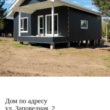
Дом по адресу
ул. Заповедная, 6
Подготовили материал для облицовки
каркаса металлосайдингом