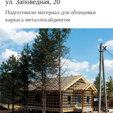
Дом по адресу
ул. Зелёная, 11
Завершили возведение каркаса