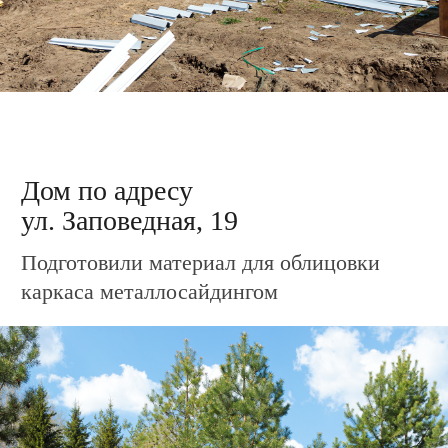
Дом по адресу
ул. Зелёная, 7
Приступили к монтажу OSB панелей