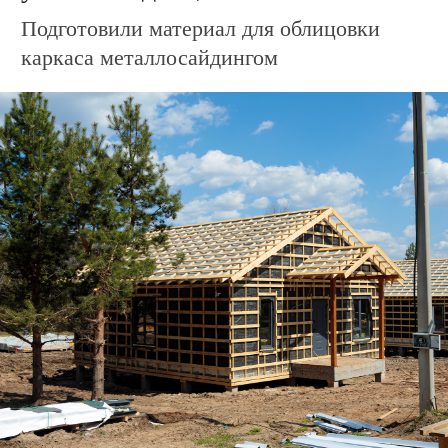
Дом по адресу
ул. Зелёная, 5
Ведём обрешётку кровли