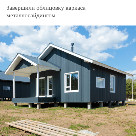
Дом по адресу
ул. Заповедная, 13
Завершили облицовку каркаса
металлосайдингом