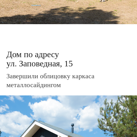
Дом по адресу
ул. Заповедная, 12
Завершили обрешётку каркаса и кровли