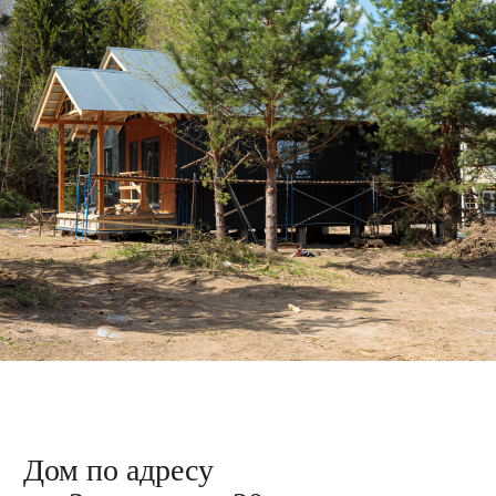
Дом по адресу
ул. Зелёная, 9
Ведём возведение каркаса