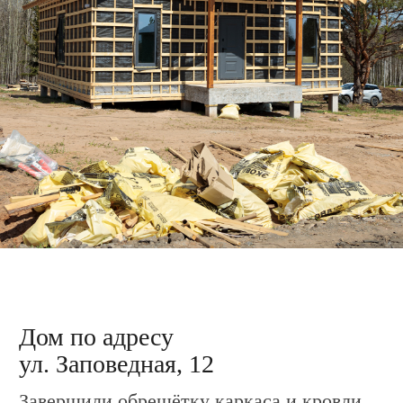
Дом по адресу
ул. Заповедная, 14
Подготовили материал для облицовки
каркаса металлосайдингом