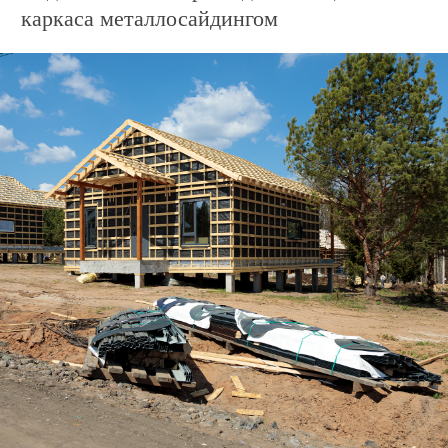
каркаса металлосайдингом
Дом по адресу