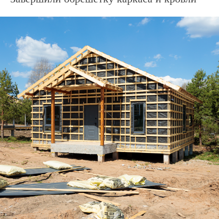
Дом по адресу
ул. Заповедная, 16
Подготовили материал для облицовки
каркаса металлосайдингом