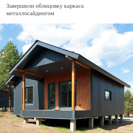
Дом по адресу
ул. Заповедная, 4
Завершили обрешётку каркаса и кровли