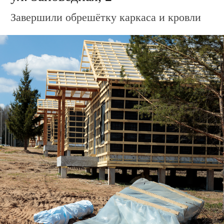
Дом по адресу
ул. Заповедная, 8
Подготовили материал для облицовки
каркаса металлосайдингом