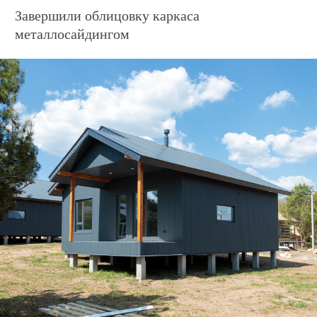
металлосайдингом
Дом по адресу
ул. Заповедная, 9