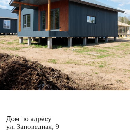
Дом по адресу
ул. Заповедная, 11
Завершили облицовку каркаса
металлосайдингом