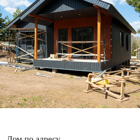
Дом по адресу
ул. Зелёная, 15
Подготовили плиту для заливки бетоном